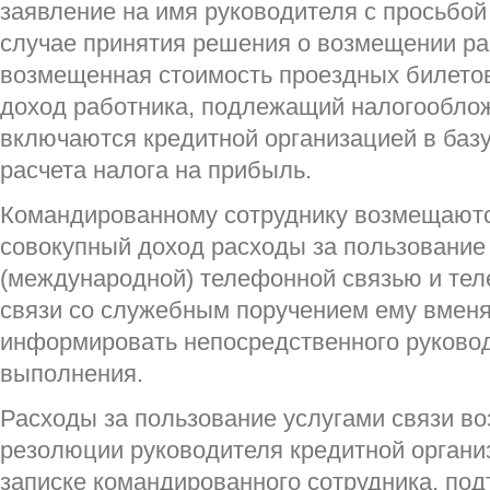
заявление на имя руководителя с просьбой
случае принятия решения о возмещении ра
возмещенная стоимость проездных билетов
доход работника, подлежащий налогооблож
включаются кредитной организацией в баз
расчета налога на прибыль.
Командированному сотруднику возмещаются
совокупный доход расходы за пользовани
(международной) телефонной связью и тел
связи со служебным поручением ему вменя
информировать непосредственного руковод
выполнения.
Расходы за пользование услугами связи в
резолюции руководителя кредитной органи
записке командированного сотрудника, п