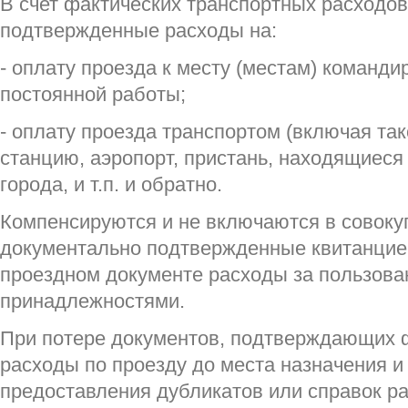
В счет фактических транспортных расходо
подтвержденные расходы на:
- оплату проезда к месту (местам) команди
постоянной работы;
- оплату проезда транспортом (включая та
станцию, аэропорт, пристань, находящиеся
города, и т.п. и обратно.
Компенсируются и не включаются в совоку
документально подтвержденные квитанцией
проездном документе расходы за пользов
принадлежностями.
При потере документов, подтверждающих 
расходы по проезду до места назначения и
предоставления дубликатов или справок р