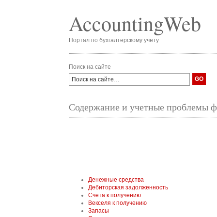
AccountingWeb
Портал по бухгалтерскому учету
Поиск на сайте
Содержание и учетные проблемы ф
Денежные средства
Дебиторская задолженность
Счета к получению
Векселя к получению
Запасы