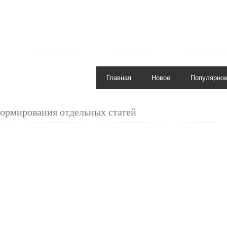
Главная
Новое
Популярно
ормирования отдельных статей