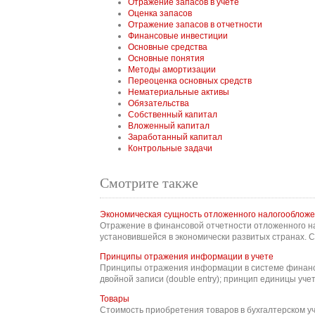
Отражение запасов в учете
Оценка запасов
Отражение запасов в отчетности
Финансовые инвестиции
Основные средства
Основные понятия
Методы амортизации
Переоценка основных средств
Нематериальные активы
Обязательства
Собственный капитал
Вложенный капитал
Заработанный капитал
Контрольные задачи
Смотрите также
Экономическая сущность отложенного налогооблож
Отражение в финансовой отчетности отложенного н
установившейся в экономически развитых странах. С
Принципы отражения информации в учете
Принципы отражения информации в системе финансо
двойной записи (double entry); принцип единицы учета 
Товары
Стоимость приобретения товаров в бухгалтерском у