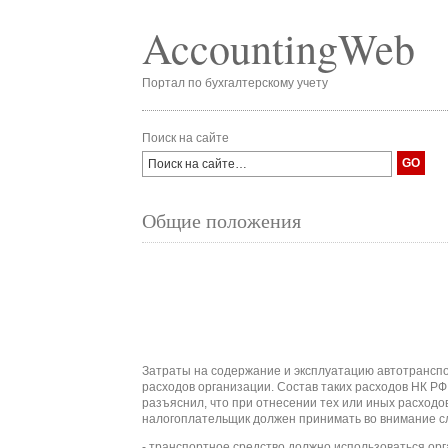
AccountingWeb
Портал по бухгалтерскому учету
Поиск на сайте
Общие положения
Затраты на содержание и эксплуатацию автотранспо
расходов организации. Состав таких расходов НК РФ
разъяснил, что при отнесении тех или иных расходо
налогоплательщик должен принимать во внимание с
- транспортное средство должно использоваться ор