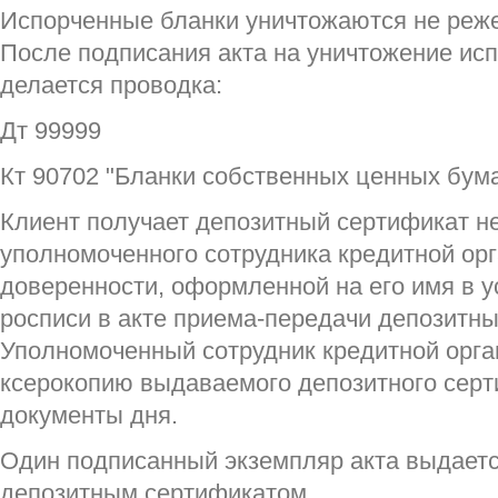
Испорченные бланки уничтожаются не реже 
После подписания акта на уничтожение ис
делается проводка:
Дт 99999
Кт 90702 "Бланки собственных ценных бума
Клиент получает депозитный сертификат н
уполномоченного сотрудника кредитной ор
доверенности, оформленной на его имя в у
росписи в акте приема-передачи депозитны
Уполномоченный сотрудник кредитной орга
ксерокопию выдаваемого депозитного сер
документы дня.
Один подписанный экземпляр акта выдается
депозитным сертификатом.