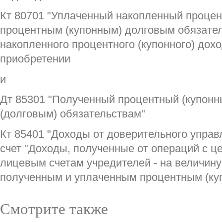
Кт 80701 "Уплаченный накопленный процен
процентным (купонным) долговым обязател
накопленного процентного (купонного) дохо
приобретении
и
Дт 85301 "Полученный процентный (купонн
(долговым) обязательствам"
Кт 85401 "Доходы от доверительного упра
счет "Доходы, полученные от операций с ц
лицевым счетам учредителей - на величин
полученным и уплаченным процентным (ку
Смотрите также