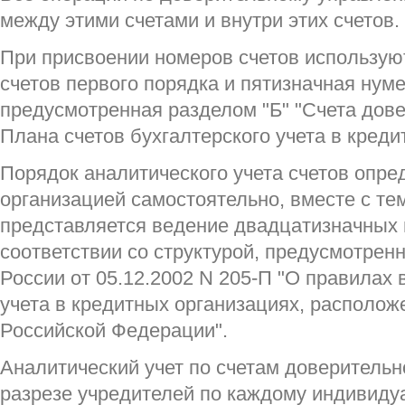
между этими счетами и внутри этих счетов.
При присвоении номеров счетов использую
счетов первого порядка и пятизначная нуме
предусмотренная разделом "Б" "Счета дов
Плана счетов бухгалтерского учета в креди
Порядок аналитического учета счетов опре
организацией самостоятельно, вместе с т
представляется ведение двадцатизначных 
соответствии со структурой, предусмотре
России от 05.12.2002 N 205-П "О правилах 
учета в кредитных организациях, располож
Российской Федерации".
Аналитический учет по счетам доверительн
разрезе учредителей по каждому индивиду