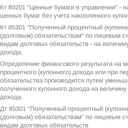
Кт 80201 "Ценные бумаги в управлении" - 
ценных бумаг без учета накопленного купо
Кт 85301 "Полученный процентный (купонн
(долговым) обязательствам" по лицевым с
видам долговых обязательств - на величин
дохода.
Определение финансового результата на 
процентного (купонного) дохода или при п
обязательства производится путем умень
полученного купонного дохода на величину
дохода:
Дт 85301 "Полученный процентный (купонн
(долговым) обязательствам" по лицевым с
видам долговых обязательств