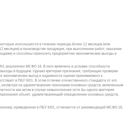
 которые используются в течение периода более 12 месяцев (или
2 месяцев) в производстве продукции, при выполнении работ, оказании
продажи) и способны приносить предприятию экономические выгоды в
/01 аналогично МСФО 16. В него включено и условие способности
 выгоды в будущем. Однако критерии признания, требующие проверки
я экономических выгод и надежности оценки принимаемого к
утствуют в ПБУ 6/01. В этом отличие отечественного стандарта от его
, несмотря на удовлетворение признакам основных средств, включенным
четности как актив в случае невыполнения хотя бы одного критерия
в признания объект, удовлетворяющий определению основных средств,
изнаку, приведенная в ПБУ 6/01, отличается от рекомендаций МСФО 16,