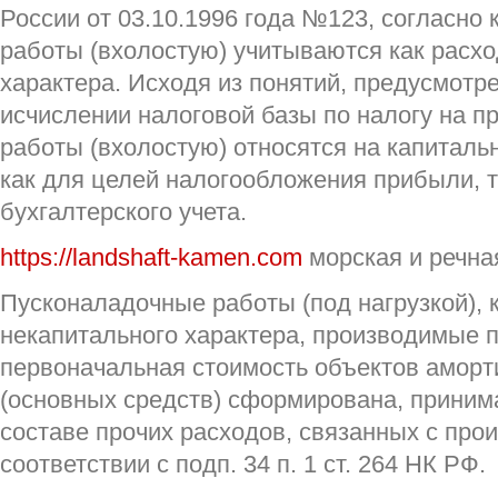
России от 03.10.1996 года №123, согласно
работы (вхолостую) учитываются как расх
характера. Исходя из понятий, предусмотр
исчислении налоговой базы по налогу на 
работы (вхолостую) относятся на капиталь
как для целей налогообложения прибыли, т
бухгалтерского учета.
https://landshaft-kamen.com
морская и речна
Пусконаладочные работы (под нагрузкой), 
некапитального характера, производимые по
первоначальная стоимость объектов амор
(основных средств) сформирована, принима
составе прочих расходов, связанных с про
соответствии с подп. 34 п. 1 ст. 264 НК РФ.