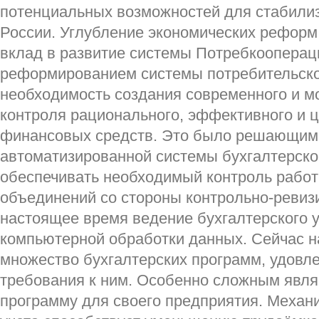
потенциальных возможностей для стабилиз
России. Углубление экономических рефор
вклад в развитие системы Потребкоопераци
реформированием системы потребительско
необходимость создания современного и м
контроля рационального, эффективного и 
финансовых средств. Это было решающим 
автоматизированной системы бухгалтерског
обеспечивать необходимый контроль рабо
объединений со стороны контрольно-ревиз
настоящее время ведение бухгалтерского 
компьютерной обработки данных. Сейчас н
множество бухгалтерских программ, удов
требования к ним. Особенно сложным явля
программу для своего предприятия. Механи