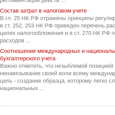
регламентации действ ...
Состав затрат в налоговом учете
В гл. 25 НК РФ отражены принципы регулир
в ст. 252, 253 НК РФ приведен перечень ра
целях налогообложения и в ст. 270 НК РФ 
расходов ...
Соотношение международных и националь
бухгалтерского учета
Важно отметить, что незыблемой позицие
ненавязывание своей воли всему междуна
цель - создание образца, которому легко с
национальных ...