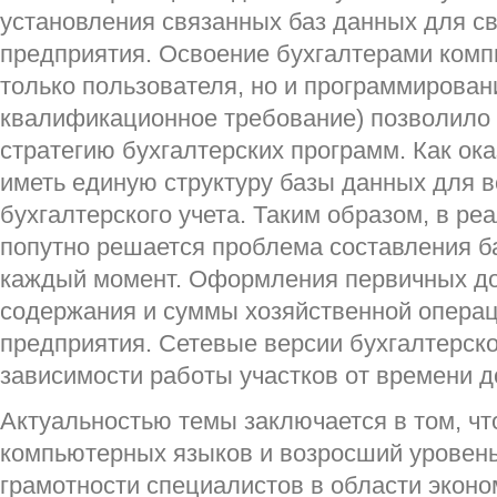
установления связанных баз данных для с
предприятия. Освоение бухгалтерами комп
только пользователя, но и программировани
квалификационное требование) позволило
стратегию бухгалтерских программ. Как ок
иметь единую структуру базы данных для в
бухгалтерского учета. Таким образом, в р
попутно решается проблема составления б
каждый момент. Оформления первичных до
содержания и суммы хозяйственной операц
предприятия. Сетевые версии бухгалтерск
зависимости работы участков от времени до
Актуальностью темы заключается в том, ч
компьютерных языков и возросший уровен
грамотности специалистов в области эконо