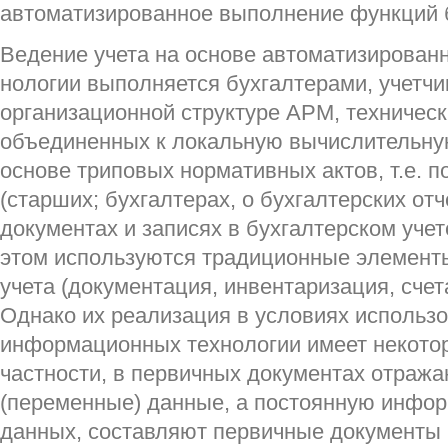
автоматизированное вы­полнение функций б
Ведение учета на основе автоматизирован
нологии выполняется бухгалтерами, учетчи
организа­ционной структуре АРМ, техничес
объединенных к локаль­ную вычислительную
основе триповых нормативных актов, т.е. 
(старших; бухгалтерах, о бухгалтерских отч
документах и записях в бухгалтерском учет
этом используются традиционные элементы
учета (документация, инвентаризация, счета
Однако их реализация в условиях использ
ин­формационных технологии имеет некото
частности, в первичных документах отраж
(переменные) данные, а постоянную инфор
данных, составляют первичные до­кументы