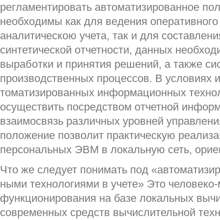
регламентировать автоматизированное пол
необходимы как для ведения опе­ративного 
аналитическою учета, так и для составлен
синтетической отчетности, данных необхо
выработки и принятия решений, а также сис
производственных процессов. В условиях и
томатизированных информационных технол
осу­ществить посредством отчетной инфор
взаимосвязь различных уровней управлени
положение позволит практическую реализ
персональных ЭВМ в локаль­ную сеть, ори
Что же следует понимать под «автоматиз
ными технологиями в учете» Это человеко
функциони­рования на базе локальных вычи
современных средств вычислительной тех