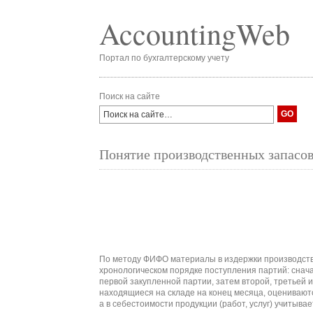
AccountingWeb
Портал по бухгалтерскому учету
Поиск на сайте
Понятие производственных запасов
По методу ФИФО материалы в издержки производств
хронологическом порядке поступления партий: снач
первой закупленной партии, затем второй, третьей 
находящиеся на складе на конец месяца, оценивают
а в себестоимости продукции (работ, услуг) учитыв