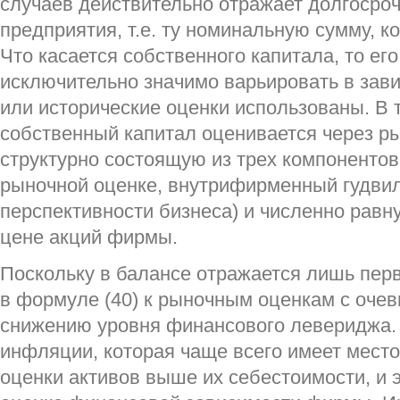
случаев действительно отражает долгосро
предприятия, т.е. ту номинальную сумму, к
Что касается собственного капитала, то ег
исключительно значимо варьировать в зави
или исторические оценки использованы. В
собственный капитал оценивается через р
структурно состоящую из трех компоненто
рыночной оценке, внутрифирменный гудви
перспективности бизнеса) и численно рав
цене акций фирмы.
Поскольку в балансе отражается лишь перв
в формуле (40) к рыночным оценкам с очев
снижению уровня финансового левериджа. 
инфляции, которая чаще всего имеет место
оценки активов выше их себестоимости, и э