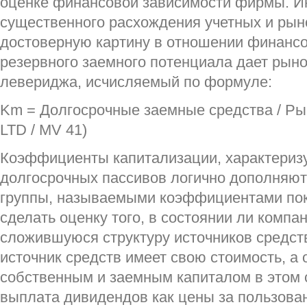
оценке финансовой зависимости фирмы. И
существенного расхождения учетных и рын
достоверную картину в отношении финансо
резервного заемного потенциала дает рын
левериджа, исчисляемый по формуле:
Km = Долгосрочные заемные средства / Ры
LTD / MV 41)
Коэффициенты капитализации, характериз
долгосрочных пассивов логично дополняют
группы, называемыми коэффициентами по
сделать оценку того, в состоянии ли комп
сложившуюся структуру источников средств
источник средств имеет свою стоимость, а
собственным и заемным капиталом в этом с
выплата дивидендов как цены за пользова