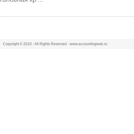
Copyright © 2010 - All Rights Reserved - www.accountingweb.ru