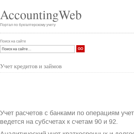
AccountingWeb
Портал по бухгалтерскому учету
Поиск на сайте
Учет кредитов и займов
Учет расчетов с банками по операциям учет
ведется на субсчетах к счетам 90 и 92.
Аналитический учет краткосрочных и долго