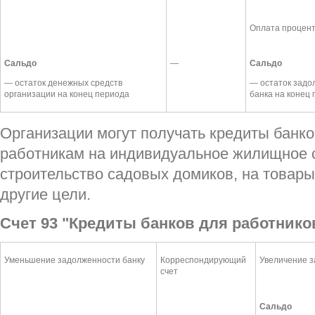
Оплата процент
Сальдо
—
Сальдо
— остаток денежных средств
— остаток задо
организации на конец периода
банка на конец
Организации могут получать кредиты банк
работникам на индивидуальное жилищное с
строительство садовых домиков, на товары,
другие цели.
Счет 93 "Кредиты банков для работнико
Уменьшение задолженности банку
Корреспондирующий
Увеличение з
счет
Сальдо