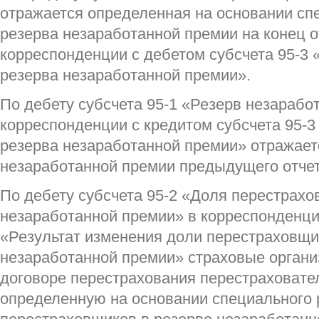
отражается определенная на основании сп
резерва незаработанной премии на конец о
корреспонденции с дебетом субсчета 95-3 
резерва незаработанной премии».
По дебету субсчета 95-1 «Резерв незарабо
корреспонденции с кредитом субсчета 95-3
резерва незаработанной премии» отражает
незаработанной премии предыдущего отчет
По дебету субсчета 95-2 «Доля перестрахо
незаработанной премии» в корреспонденции
«Результат изменения доли перестраховщи
незаработанной премии» страховые орган
договоре перестрахования перестраховате
определенную на основании специального 