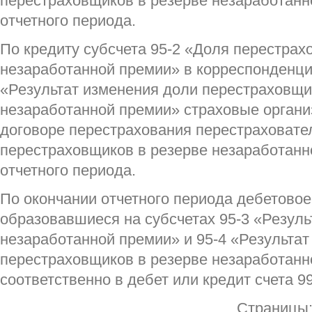
перестраховщиков в резерве незаработанн
отчетного периода.
По кредиту субсчета 95-2 «Доля перестрах
незаработанной премии» в корреспонденции
«Результат изменения доли перестраховщи
незаработанной премии» страховые орган
договоре перестрахования перестраховат
перестраховщиков в резерве незаработан
отчетного периода.
По окончании отчетного периода дебетовое
образовавшиеся на субсчетах 95-3 «Резуль
незаработанной премии» и 95-4 «Результат
перестраховщиков в резерве незаработанн
соответственно в дебет или кредит счета 9
Страницы