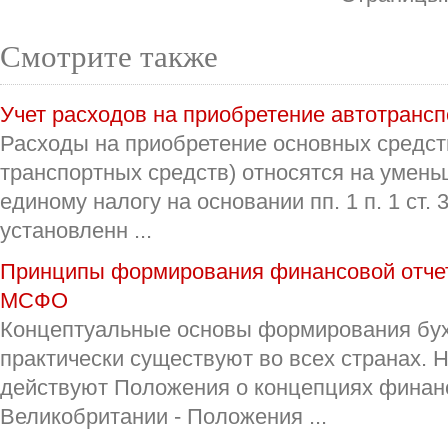
Смотрите также
Учет расходов на приобретение автотранс
Расходы на приобретение основных средств
транспортных средств) относятся на умень
единому налогу на основании пп. 1 п. 1 ст.
установленн ...
Принципы формирования финансовой отчетн
МСФО
Концептуальные основы формирования бух
практически существуют во всех странах.
действуют Положения о концепциях финанс
Великобритании - Положения ...