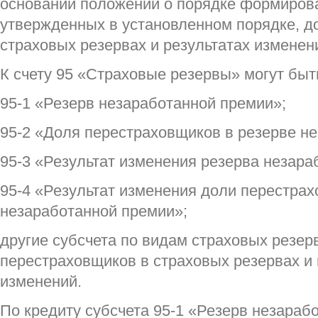
основании положений о порядке формирова
утвержденных в установленном порядке, д
страховых резервах и результатах изменен
К счету 95 «Страховые резервы» могут быт
95-1 «Резерв незаработанной премии»;
95-2 «Доля перестраховщиков в резерве н
95-3 «Результат изменения резерва незара
95-4 «Результат изменения доли перестрах
незаработанной премии»;
другие субсчета по видам страховых резер
перестраховщиков в страховых резервах и 
изменений.
По кредиту субсчета 95-1 «Резерв незараб