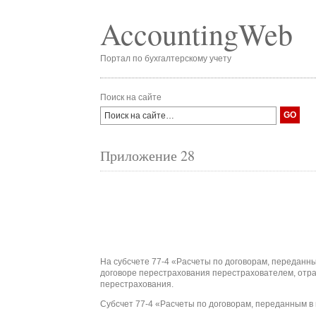
AccountingWeb
Портал по бухгалтерскому учету
Поиск на сайте
Приложение 28
На субсчете 77-4 «Расчеты по договорам, переданн
договоре перестрахования перестрахователем, отр
перестрахования.
Субсчет 77-4 «Расчеты по договорам, переданным в