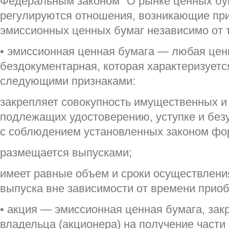
Федеральным законом "О рынке ценных бума
регулируются отношения, возникающие пр
эмиссионных ценных бумаг независимо от 
• эмиссионная ценная бумага — любая ценн
бездокументарная, которая характеризует
следующими признаками:
закрепляет совокупность имущественных и
подлежащих удостоверению, уступке и бе
с соблюдением установленных законом фо
размещается выпусками;
имеет равные объем и сроки осуществлени
выпуска вне зависимости от времени приоб
• акция — эмиссионная ценная бумага, за
владельца (акционера) на получение части