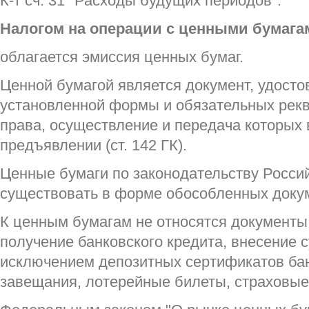
К-т сч. 31 "Расходы будущих периодов".
Налогом на операции с ценными бумага
облагается эмиссия ценных бумаг.
Ценной бумагой является документ, удос
установленной формы и обязательных рек
права, осуществление и передача которых 
предъявлении (ст. 142 ГК).
Ценные бумаги по законодательству Росси
существовать в форме обособленных докуме
К ценным бумагам не относятся документ
получение банковского кредита, внесение с
исключением депозитных сертификатов бан
завещания, лотерейные билеты, страховые