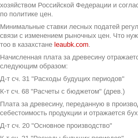
хозяйством Российской Федерации и согла
по политике цен.
Минимальные ставки лесных податей регу
связи с изменением рыночных цен.
Что нуж
тоо в казахстане
leaubk.com
.
Начисленная плата за древесину отражаетс
следующим образом:
Д-т сч. 31 "Расходы будущих периодов"
К-т сч. 68 "Расчеты с бюджетом" (древ.)
Плата за древесину, переданную в произво
себестоимость продукции и отражается бух
Д-т сч. 20 "Основное производство"