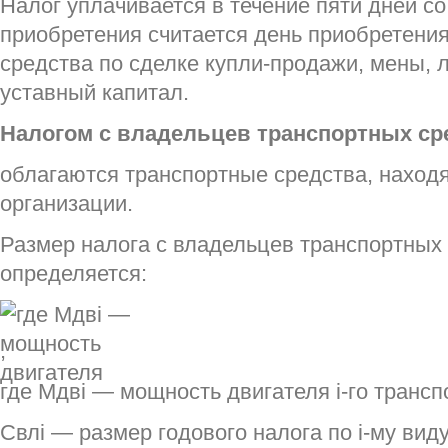
Налог уплачивается в течение пяти дней с
приобретения считается день приобретения
средства по сделке купли-продажи, мены, л
уставный капитал.
Налогом с владельцев транспортных ср
облагаются транспортные средства, наход
организации.
Размер налога с владельцев транспортных 
определяется:
,
где Мдвi — мощность двигателя i-го транспо
Cвлi — размер годового налога по i-му вид