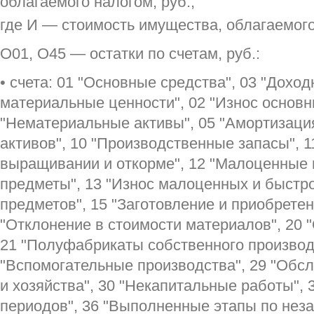
где И — стоимость имущества, облагаемого
О01, О45 — остатки по счетам, руб.:
• счета: 01 "Основные средства", 03 "Дохо
материальные ценности", 02 "Износ основн
"Нематериальные активы", 05 "Амортизац
активов", 10 "Производственные запасы", 
выращивании и откорме", 12 "Малоценные
предметы", 13 "Износ малоценных и быст
предметов", 15 "Заготовление и приобретен
"Отклонение в стоимости материалов", 20 
21 "Полуфабрикаты собственного производ
"Вспомогательные производства", 29 "Об
и хозяйства", 30 "Некапитальные работы",
периодов", 36 "Выполненные этапы по нез