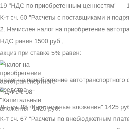
19 "НДС по приобретенным ценностям" — 1
К-т сч. 60 "Расчеты с поставщиками и подр
2. Начислен налог на приобретение автотр
НДС равен 1500 руб.;
акциз при ставке 5% равен:
налог на приобретение автотранспортного
Д-т сч. 08 "Капитальные вложения" 1425 ру
К-т сч. 67 "Расчеты по внебюджетным плате