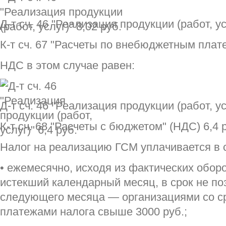
Д-т сч. 46 "Реализация продукции (работ, ус
К-т сч. 67 "Расчеты по внебюджетным плате
НДС в этом случае равен:
Д-т сч. 46 "Реализация продукции (работ, усл
К-т сч. 68 "Расчеты с бюджетом" (НДС) 6,4 
Налог на реализацию ГСМ уплачивается в 
• ежемесячно, исходя из фактических обор
истекший календарный месяц, в срок не по
следующего месяца — организациями со 
платежами налога свыше 3000 руб.;