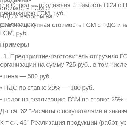
где Спрод — продажная стоимость ГСМ с Н
реализацию ГСМ, руб.;
Спок — покупная стоимость ГСМ с НДС и н
ГСМ, руб.
Примеры
. 1. Предприятие-изготовитель отгрузило 
организации на сумму 725 руб., в том числе
• цена — 500 руб.
• НДС по ставке 20% — 100 руб.
• налог на реализацию ГСМ по ставке 25% 
Д-т сч. 62 "Расчеты с покупателями и заказ
К-т сч. 46 "Реализация продукции (работ, ус