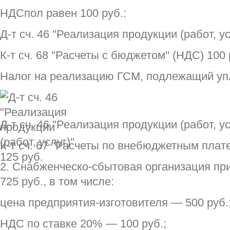
НДСпол равен 100 руб.:
Д-т сч. 46 "Реализация продукции (работ, ус
К-т сч. 68 "Расчеты с бюджетом" (НДС) 100 
Налог на реализацию ГСМ, подлежащий уп
Д-т сч. 46 "Реализация продукции (работ, ус
К-т сч. 67 "Расчеты по внебюджетным плат
2. Снабженческо-сбытовая организация пр
725 руб., в том числе:
цена предприятия-изготовителя — 500 руб.
НДС по ставке 20% — 100 руб.;