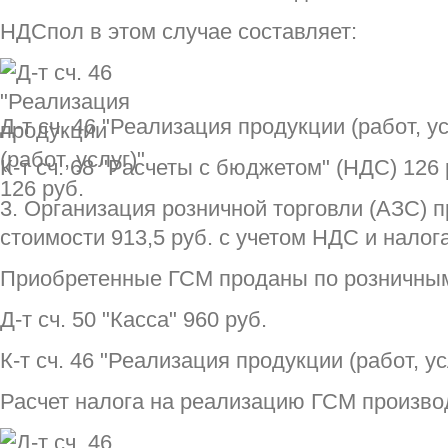
НДСпол в этом случае составляет:
Д-т сч. 46 "Реализация продукции (работ, ус
К-т сч. 68 "Расчеты с бюджетом" (НДС) 126 
3. Организация розничной торговли (АЗС) 
стоимости 913,5 руб. с учетом НДС и нало
Приобретенные ГСМ проданы по розничным 
Д-т сч. 50 "Касса" 960 руб.
К-т сч. 46 "Реализация продукции (работ, ус
Расчет налога на реализацию ГСМ произв