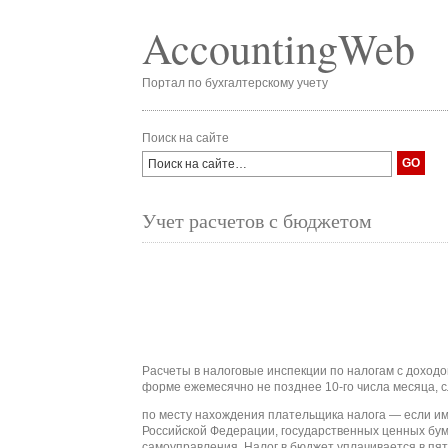
AccountingWeb
Портал по бухгалтерскому учету
Поиск на сайте
Учет расчетов с бюджетом
Расчеты в налоговые инспекции по налогам с доход
форме ежемесячно не позднее 10-го числа месяца, 
по месту нахождения плательщика налога — если им
Российской Федерации, государственных ценных бум
самоуправления. Налог в бюджет уплачивается в пят