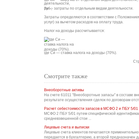
Зи — затраты по отдельным видам деятельности.
Затраты определяются в соответствии с Положением 
услуг) за вычетом расходов на оплату труда.
Налог на доходы рассчитывается:
где Си — ставка налога на доходы (70%).
Ст
Смотрите также
Внеоборотные активы
На счете 61011 "Внеоборотные запасы" в составе в
результате осуществления сделок по договорам отступ
Расчет себестоимости запасов в МСФО 2 и ПБУ 5/01
МСФО 2 ПБУ 5/01 путем специфической идентификац
средневзвешенной стои ...
Лицевые счета и выписки
Лицевые счета клиентов печатаются применительно 
передается в бухгалтерию, а второй предназначен для